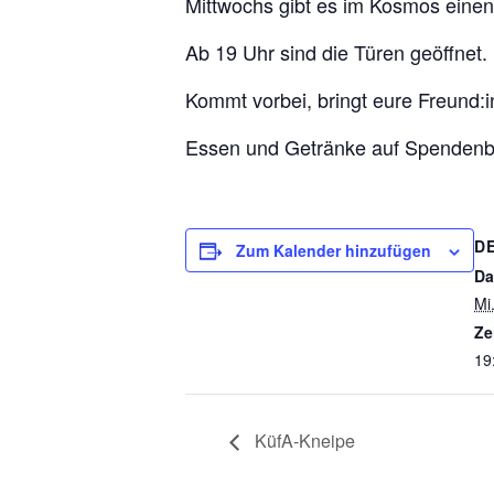
Mittwochs gibt es im Kosmos eine
Ab 19 Uhr sind die Türen geöffnet. 
Kommt vorbei, bringt eure Freund:
Essen und Getränke auf Spendenb
D
Zum Kalender hinzufügen
Da
Mi.
Ze
19
KüfA-Kneipe