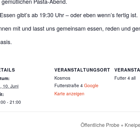
n gemütlichen Pasta-Abend.
Essen gibt’s ab 19:30 Uhr – oder eben wenn’s fertig ist.
innen mit und lasst uns gemeinsam essen, reden und ge
asis.
ETAILS
VERANSTALTUNGSORT
VERANSTA
Kosmos
Futter 4 all
tum:
Futterstraße 4
Google
, 10. Juni
Karte anzeigen
it:
:00 - 21:00
Öffentliche Probe + Kneip