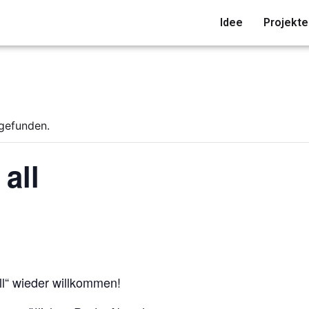
Idee
Projekte
tgefunden.
 all
ll“ wieder willkommen!