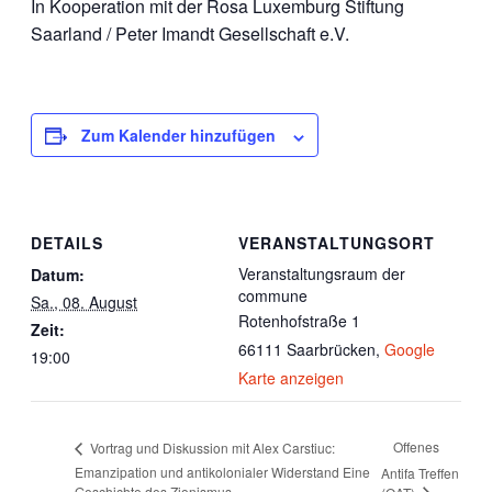
In Kooperation mit der Rosa Luxemburg Stiftung
Saarland / Peter Imandt Gesellschaft e.V.
Zum Kalender hinzufügen
DETAILS
VERANSTALTUNGSORT
Veranstaltungsraum der
Datum:
commune
Sa., 08. August
Rotenhofstraße 1
Zeit:
66111 Saarbrücken
,
Google
19:00
Karte anzeigen
Offenes
Vortrag und Diskussion mit Alex Carstiuc:
Emanzipation und antikolonialer Widerstand Eine
Antifa Treffen
Geschichte des Zionismus