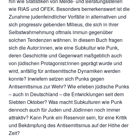
hin wie Statistiken von Melde- und Beratungsstellen
wie RIAS und OFEK. Besonders bemerkenswert ist die
Zunahme judenfeindlicher Vorfälle in alternativen und
sich progressiv gebenden Milieus, die sich in ihrer
Selbstwahrnehmung oftmals immun gegenüber
solchen Tendenzen wähnen. In diesem Buch fragen
sich die Autor:innen, wie eine Subkultur wie Punk,
deren Geschichte und Gegenwart maßgeblich auch
von jüdischen Protagonist:innen geprägt wurde und
wird, anfällig für antisemitische Dynamiken werden
konnte? Inwiefern setzen sich Punks gegen
Antisemitismus zur Wehr? Wie erleben jüdische Punks
– auch in Deutschland – die Entwicklungen seit dem
Siebten Oktober? Was macht Subkulturen wie Punk
dennoch auch für Juden und Jüdinnen noch immer
attraktiv? Kann Punk ein Reservoir sein, für eine Kritik
und Bekämpfung des Antisemitismus auf der Höhe der
Zeit?