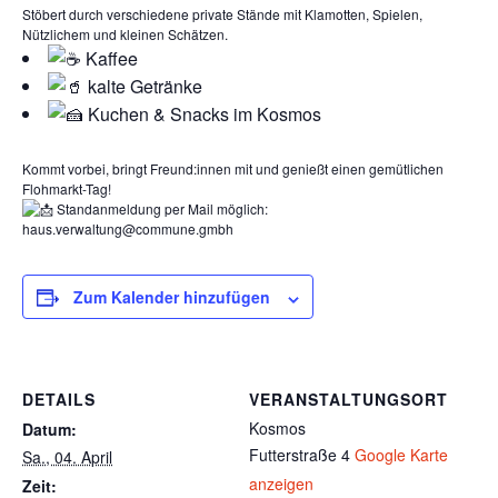
Stöbert durch verschiedene private Stände mit Klamotten, Spielen,
Nützlichem und kleinen Schätzen.
Kaffee
kalte Getränke
Kuchen & Snacks im Kosmos
Kommt vorbei, bringt Freund:innen mit und genießt einen gemütlichen
Flohmarkt-Tag!
Standanmeldung per Mail möglich:
haus.verwaltung@commune.gmbh
Zum Kalender hinzufügen
DETAILS
VERANSTALTUNGSORT
Kosmos
Datum:
Futterstraße 4
Google Karte
Sa., 04. April
anzeigen
Zeit: