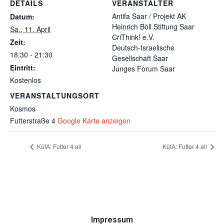
DETAILS
VERANSTALTER
Antifa Saar / Projekt AK
Datum:
Heinrich Böll Stiftung Saar
Sa., 11. April
CriThink! e.V.
Zeit:
Deutsch-Israelische
18:30 - 21:30
Gesellschaft Saar
Eintritt:
Junges Forum Saar
Kostenlos
VERANSTALTUNGSORT
Kosmos
Futterstraße 4
Google Karte anzeigen
KüfA: Futter 4 all
KüfA: Futter 4 all
Impressum