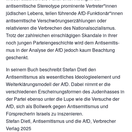
antisemitische Stereotype prominente Vertreter*innen
jüdischen Lebens, teilen führende AfD-Funktionär*innen
antisemitische Verschwörungserzählungen oder
relativieren die Verbrechen des Nationalsozialismus.
Trotz der zahlreichen einschlägigen Skandale in ihrer
noch jungen Parteiengeschichte wird dem Antisemitis­
mus in der Analyse der AfD jedoch kaum Beachtung
geschenkt.
In seinem Buch beschreibt Stefan Dietl den
Antisemitismus als wesentliches Ideologieelement und
Welterklärungsmodell der AfD. Dabei nimmt er die
verschiedenen Erscheinungsformen des Judenhasses in
der Partei ebenso unter die Lupe wie die Versuche der
AfD, sich als Bollwerk gegen Antisemitismus und
Fürsprecherin Israels zu inszenieren.
Stefan Dietl, Antisemitismus und die AfD, Verbrecher
Verlag 2025